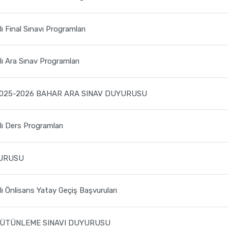
 Final Sınavı Programları
ı Ara Sınav Programları
 2025-2026 BAHAR ARA SINAV DUYURUSU
ı Ders Programları
YURUSU
ı Önlisans Yatay Geçiş Başvuruları
 BÜTÜNLEME SINAVI DUYURUSU