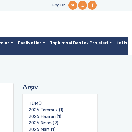
English
mlar
Faaliyetler
Toplumsal Destek Projeleri
İletişi
Arşiv
TÜMÜ
2026 Temmuz (1)
2026 Haziran (1)
2026 Nisan (2)
2026 Mart (1)