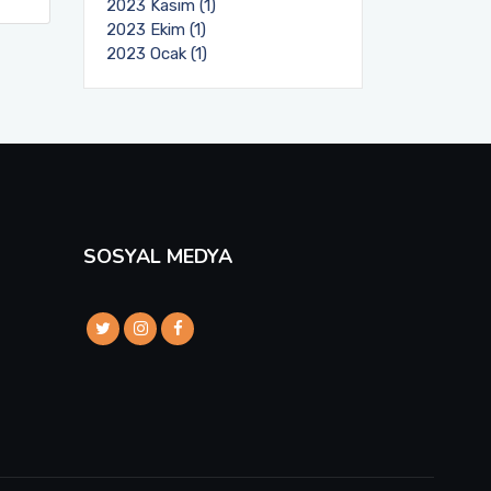
2023 Kasım (1)
2023 Ekim (1)
2023 Ocak (1)
SOSYAL MEDYA