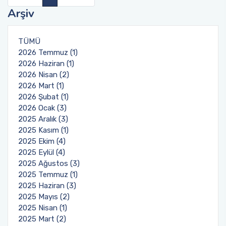
Uluslararasılaşma
Arşiv
Öğrenci için Bilgi
TÜMÜ
2026 Temmuz (1)
2026 Haziran (1)
2026 Nisan (2)
2026 Mart (1)
2026 Şubat (1)
2026 Ocak (3)
2025 Aralık (3)
2025 Kasım (1)
2025 Ekim (4)
2025 Eylül (4)
2025 Ağustos (3)
2025 Temmuz (1)
2025 Haziran (3)
2025 Mayıs (2)
2025 Nisan (1)
2025 Mart (2)