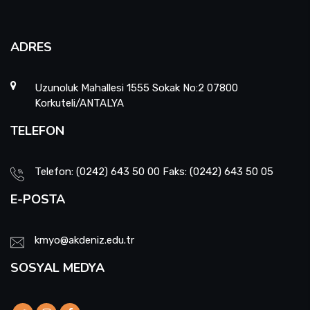
ADRES
Uzunoluk Mahallesi 1555 Sokak No:2 07800
Korkuteli/ANTALYA
TELEFON
Telefon: (0242) 643 50 00 Faks: (0242) 643 50 05
E-POSTA
kmyo@akdeniz.edu.tr
SOSYAL MEDYA