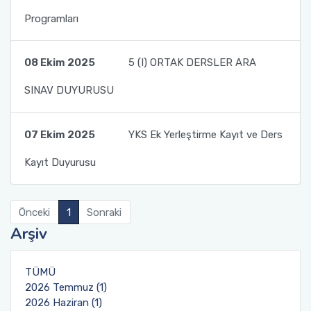
Uluslararasılaşma
Programları
Öğrenci için Bilgi
08 Ekim 2025
5 (I) ORTAK DERSLER ARA
SINAV DUYURUSU
07 Ekim 2025
YKS Ek Yerleştirme Kayıt ve Ders
Kayıt Duyurusu
Önceki
1
Sonraki
Arşiv
TÜMÜ
2026 Temmuz (1)
2026 Haziran (1)