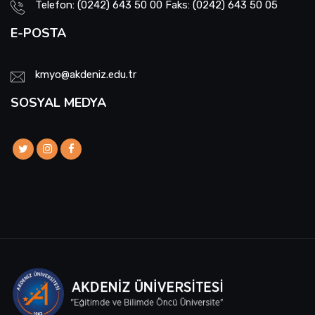
Telefon: (0242) 643 50 00 Faks: (0242) 643 50 05
E-POSTA
kmyo@akdeniz.edu.tr
SOSYAL MEDYA