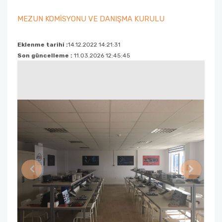
MEZUN KOMİSYONU VE DANIŞMA KURULU
Eklenme tarihi :
14.12.2022 14:21:31
Son güncelleme :
11.03.2026 12:45:45
Previous
Next