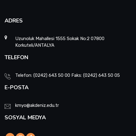
ADRES
Uzunoluk Mahallesi 1555 Sokak No:2 07800
Korkuteli/ANTALYA
TELEFON
Telefon: (0242) 643 50 00 Faks: (0242) 643 50 05
E-POSTA
kmyo@akdeniz.edu.tr
SOSYAL MEDYA