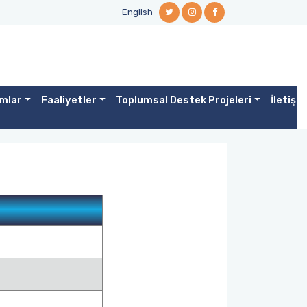
English
mlar
Faaliyetler
Toplumsal Destek Projeleri
İletişi