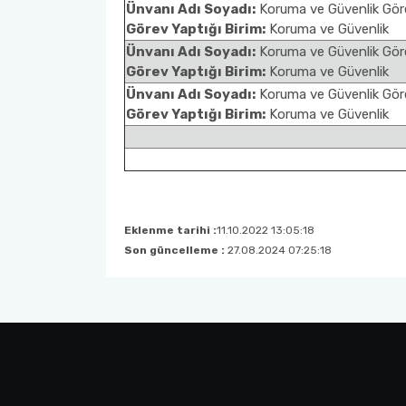
Ünvanı Adı Soyadı:
Koruma ve Güvenlik Gör
Görev Yaptığı Birim:
Koruma ve Güvenlik
Ünvanı Adı Soyadı:
Koruma ve Güvenlik Göre
Görev Yaptığı Birim:
Koruma ve Güvenlik
Ünvanı Adı Soyadı:
Koruma ve Güvenlik Göre
Görev Yaptığı Birim:
Koruma ve Güvenlik
Eklenme tarihi :
11.10.2022 13:05:18
Son güncelleme :
27.08.2024 07:25:18