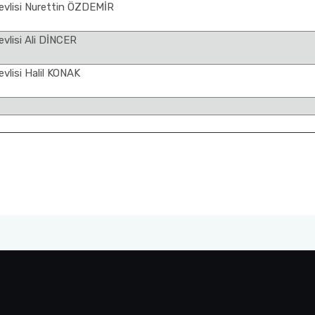
evlisi Nurettin ÖZDEMİR
vlisi Ali DİNCER
vlisi Halil KONAK