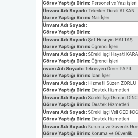
Görev Yaptığı Birim:
Personel ve Yazı İşleri
Ünvanı Adı Soyadı:
Tekniker Durali ALKAN
Öğrenci için Bilgi
Görev Yaptığı Birim:
Mali İşler
Ünvanı Adı Soyadı:
Görev Yaptığı Birim:
Ünvanı Adı Soyadı:
Şef Hüseyin MALTAŞ
Görev Yaptığı Birim:
Öğrenci İşleri
Ünvanı Adı Soyadı:
Sürekli İşçi Hayati KA
Görev Yaptığı Birim:
Öğrenci İşleri
nvanı Adı Soyadı:
Teknisyen Ömer PAPIL
Görev Yaptığı Birim:
İdari İşler
Ünvanı Adı Soyadı:
Hizmetli Süzen ZORLU
Görev Yaptığı Birim:
Destek Hizmetleri
Ünvanı Adı Soyadı:
Sürekli İşçi Osman DİN
Görev Yaptığı Birim:
Destek Hizmetleri
Ünvanı Adı Soyadı:
Sürekli İşçi Veli GEDİK
Görev Yaptığı Birim:
Destek Hizmetleri
Ünvanı Adı Soyadı:
Koruma ve Güvenlik Gör
Görev Yaptığı Birim:
Koruma ve Güvenlik