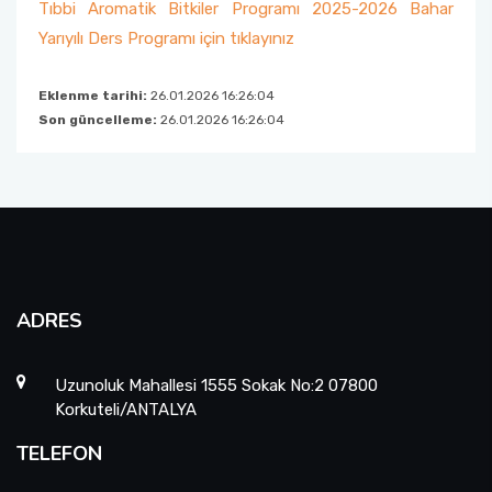
Tıbbi Aromatik Bitkiler Programı 2025-2026 Bahar
Yarıyılı Ders Programı için tıklayınız
Eklenme tarihi:
26.01.2026 16:26:04
Son güncelleme:
26.01.2026 16:26:04
ADRES
Uzunoluk Mahallesi 1555 Sokak No:2 07800
Korkuteli/ANTALYA
TELEFON